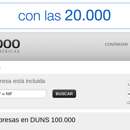
CONTRATAR
a
esa está incluida
BUSCAR
¿O
empresas en DUNS 100.000