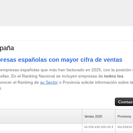
paña
resas españolas con mayor cifra de ventas
0 empresas españolas que más han facturado en 2025, con la posición
 ellas. En el Ranking Nacional se incluyen empresas de
todos los
 conocer el Ranking de
su Sector
o Provincia solicite información sobre l
0.
Contac
Ventas 2025
Provincia
34.059.430.000,00 €
VALENCIA