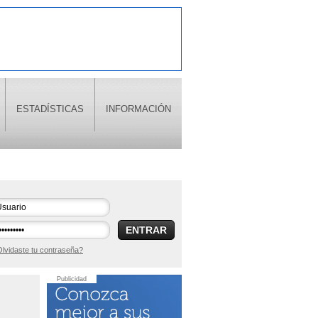
ESTADÍSTICAS
INFORMACIÓN
ENTRAR
lvidaste tu contraseña?
Publicidad