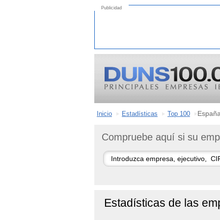
Publicidad
Españ
Inicio
Estadísticas
Top 100
Compruebe aquí si su empr
Estadísticas de las 