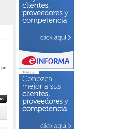
 que
Publicidad
a
to