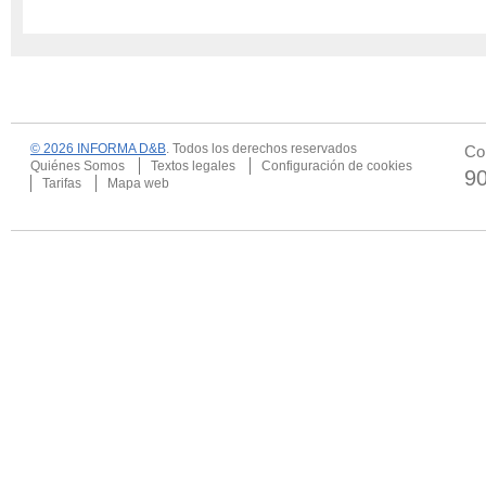
© 2026 INFORMA D&B
. Todos los derechos reservados
Co
Quiénes Somos
Textos legales
Configuración de cookies
9
Tarifas
Mapa web