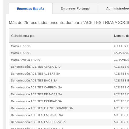
Empresas Portugal
Administrador
Empresas España
Más de 25 resultados encontrados para "ACEITES TRIANA SOC
Coincidencia por
Nombre de
Marca TRIANA
TORRES Y
Marca TRIANA
SADA INV
Marca Antigua TRIANA
CERAMICA
Denominación ACEITES ABASA SAU
ACEITES 
Denominación ACEITES ALBERT SA
ACEITES 
Denominación ACEITES BAOS SA
ACEITES 
Denominación ACEITES CARRION SA
ACEITES 
Denominación ACEITES DE MORA SA
ACEITES 
Denominación ACEITES ECHINAC SA
ACEITES 
Denominación ACEITES FUENTEGRANDE SA
ACEITES 
Denominación ACEITES LA CANAL SA
ACEITES 
Denominación ACEITES LA PEDRIZA SA
ACEITES L
Denominación ACEITES MANZANO SA
ACEITES 