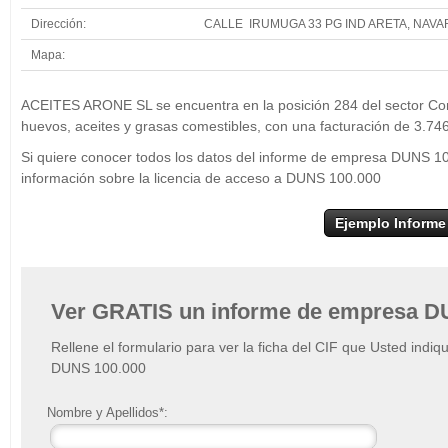
Dirección:
CALLE IRUMUGA 33 PG IND ARETA, NAV
Mapa:
+
ACE
ACEITES ARONE SL se encuentra en la posición 284 del sector Com
−
huevos, aceites y grasas comestibles, con una facturación de 3.74
Si quiere conocer todos los datos del informe de empresa DUNS 1
información sobre la licencia de acceso a DUNS 100.000
Ejemplo Informe
Ver GRATIS un informe de empresa D
Rellene el formulario para ver la ficha del CIF que Usted indiq
DUNS 100.000
Nombre y Apellidos*: