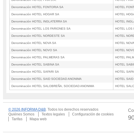
Denominación HOTEL FONTORIA SA
HOTEL FONT
Denominación HOTEL HOGAR SA
HOTEL HOG
Denominación HOTEL INGLATERRA SA
HOTEL INGL
Denominación HOTEL LOS FARIONES SA
HOTEL LOS 
Denominación HOTEL NORDESTE SA
HOTEL NOR
Denominación HOTEL NOVA SA
HOTEL NOVA
Denominación HOTEL NOVO SA
HOTEL NOV
Denominación HOTEL PALMERAS SA
HOTEL PAL
Denominación HOTEL SABINA SA
HOTEL SABI
Denominación HOTEL SAFARI SA
HOTEL SAFA
Denominación HOTEL SAID SOCIEDAD ANONIMA
HOTEL SAID
Denominación HOTEL SALOBREÑA, SOCIEDAD ANONIMA
HOTEL SAL
© 2026 INFORMA D&B
. Todos los derechos reservados
Co
Quiénes Somos
Textos legales
Configuración de cookies
9
Tarifas
Mapa web