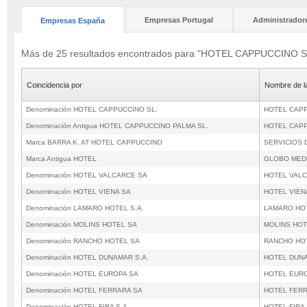
Empresas Portugal
Administrador
Empresas España
Más de 25 resultados encontrados para "HOTEL CAPPUCCINO S
Coincidencia por
Nombre de l
Denominación HOTEL CAPPUCCINO SL.
HOTEL CAPP
Denominación Antigua HOTEL CAPPUCCINO PALMA SL.
HOTEL CAPP
Marca BARRA K. AT HOTEL CAPPUCCINO
SERVICIOS 
Marca Antigua HOTEL
GLOBO MEDI
Denominación HOTEL VALCARCE SA
HOTEL VAL
Denominación HOTEL VIENA SA
HOTEL VIEN
Denominación LAMARO HOTEL S.A.
LAMARO HOT
Denominación MOLINS HOTEL SA
MOLINS HOT
Denominación RANCHO HOTEL SA
RANCHO HO
Denominación HOTEL DUNAMAR S.A.
HOTEL DUNA
Denominación HOTEL EUROPA SA
HOTEL EUR
Denominación HOTEL FERRARA SA
HOTEL FER
Denominación HOTEL FIRA S.A.
HOTEL FIRA 