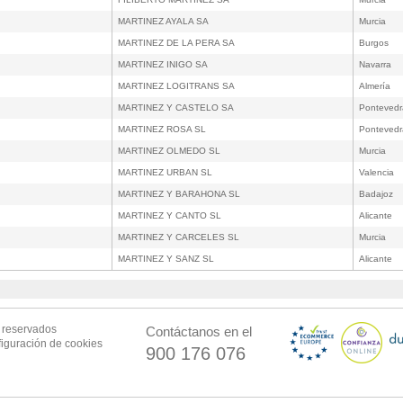
MARTINEZ AYALA SA
Murcia
MARTINEZ DE LA PERA SA
Burgos
MARTINEZ INIGO SA
Navarra
MARTINEZ LOGITRANS SA
Almería
MARTINEZ Y CASTELO SA
Pontevedr
MARTINEZ ROSA SL
Pontevedr
MARTINEZ OLMEDO SL
Murcia
MARTINEZ URBAN SL
Valencia
MARTINEZ Y BARAHONA SL
Badajoz
MARTINEZ Y CANTO SL
Alicante
MARTINEZ Y CARCELES SL
Murcia
MARTINEZ Y SANZ SL
Alicante
s reservados
Contáctanos en el
iguración de cookies
900 176 076