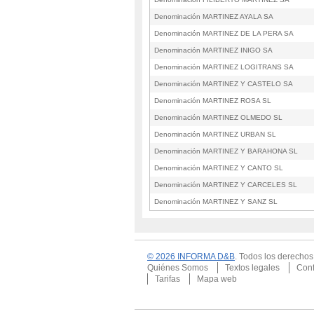
Denominación MARTINEZ AYALA SA
Denominación MARTINEZ DE LA PERA SA
Denominación MARTINEZ INIGO SA
Denominación MARTINEZ LOGITRANS SA
Denominación MARTINEZ Y CASTELO SA
Denominación MARTINEZ ROSA SL
Denominación MARTINEZ OLMEDO SL
Denominación MARTINEZ URBAN SL
Denominación MARTINEZ Y BARAHONA SL
Denominación MARTINEZ Y CANTO SL
Denominación MARTINEZ Y CARCELES SL
Denominación MARTINEZ Y SANZ SL
© 2026 INFORMA D&B
. Todos los derecho
Quiénes Somos
Textos legales
Conf
Tarifas
Mapa web