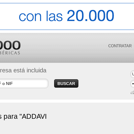
CONTRATAR
esa está incluida
BUSCAR
¿O
s para "ADDAVI