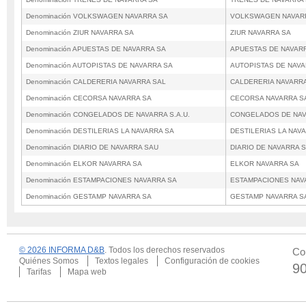
Denominación VOLKSWAGEN NAVARRA SA
VOLKSWAGEN NAVAR
Denominación ZIUR NAVARRA SA
ZIUR NAVARRA SA
Denominación APUESTAS DE NAVARRA SA
APUESTAS DE NAVAR
Denominación AUTOPISTAS DE NAVARRA SA
AUTOPISTAS DE NAVA
Denominación CALDERERIA NAVARRA SAL
CALDERERIA NAVARR
Denominación CECORSA NAVARRA SA
CECORSA NAVARRA S
Denominación CONGELADOS DE NAVARRA S.A.U.
CONGELADOS DE NAVA
Denominación DESTILERIAS LA NAVARRA SA
DESTILERIAS LA NAV
Denominación DIARIO DE NAVARRA SAU
DIARIO DE NAVARRA 
Denominación ELKOR NAVARRA SA
ELKOR NAVARRA SA
Denominación ESTAMPACIONES NAVARRA SA
ESTAMPACIONES NAV
Denominación GESTAMP NAVARRA SA
GESTAMP NAVARRA S
© 2026 INFORMA D&B
. Todos los derechos reservados
Co
Quiénes Somos
Textos legales
Configuración de cookies
9
Tarifas
Mapa web