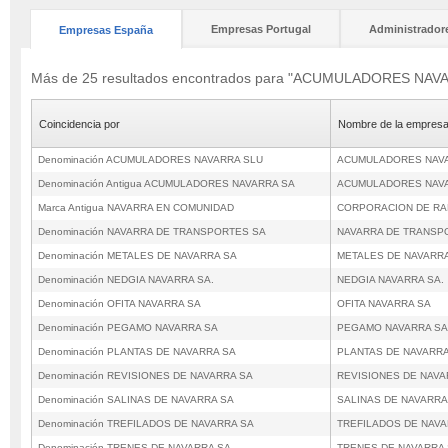
Empresas Portugal
Administrador
Empresas España
Más de 25 resultados encontrados para "ACUMULADORES NAV
Coincidencia por
Nombre de la empres
Denominación ACUMULADORES NAVARRA SLU
ACUMULADORES NAV
Denominación Antigua ACUMULADORES NAVARRA SA
ACUMULADORES NAV
Marca Antigua NAVARRA EN COMUNIDAD
CORPORACION DE RAD
Denominación NAVARRA DE TRANSPORTES SA
NAVARRA DE TRANSP
Denominación METALES DE NAVARRA SA
METALES DE NAVARR
Denominación NEDGIA NAVARRA SA.
NEDGIA NAVARRA SA.
Denominación OFITA NAVARRA SA
OFITA NAVARRA SA
Denominación PEGAMO NAVARRA SA
PEGAMO NAVARRA SA
Denominación PLANTAS DE NAVARRA SA
PLANTAS DE NAVARRA
Denominación REVISIONES DE NAVARRA SA
REVISIONES DE NAVA
Denominación SALINAS DE NAVARRA SA
SALINAS DE NAVARRA
Denominación TREFILADOS DE NAVARRA SA
TREFILADOS DE NAVA
Denominación TRENES DE NAVARRA SA
TRENES DE NAVARRA