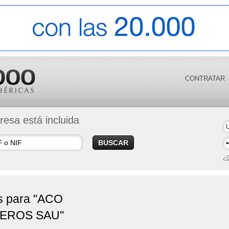
CONTRATAR
esa está incluida
BUSCAR
¿O
s para "ACO
EROS SAU"