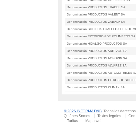
Denominación PRODUCTOS TRABEL SA
Denominación PRODUCTOS VALENT SA
Denominación PRODUCTOS ZABALA SA
Denominación SOCIEDAD GALLEGA DE POLI
Denominación EXTRUSION DE POLIMEROS SA
Denominación HIDALGO PRODUCTOS SA
Denominación PRODUCTOS ADITIVOS SA
Denominación PRODUCTOS AGROVIN SA
Denominación PRODUCTOS ALVAREZ SA
Denominación PRODUCTOS AUTOMOTRICES S
Denominación PRODUCTOS CITROSOL SOCIE
Denominación PRODUCTOS CLIMAX SA
© 2026 INFORMA D&B
. Todos los derecho
Quiénes Somos
Textos legales
Conf
Tarifas
Mapa web