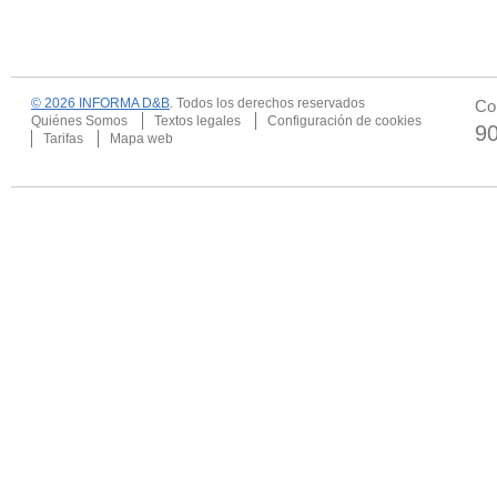
© 2026 INFORMA D&B
. Todos los derechos reservados
Co
Quiénes Somos
Textos legales
Configuración de cookies
9
Tarifas
Mapa web