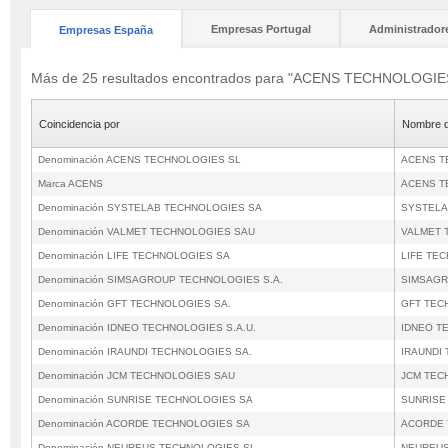
Empresas Portugal
Administrador
Empresas España
Más de 25 resultados encontrados para "ACENS TECHNOLOGIE
Coincidencia por
Nombre d
Denominación ACENS TECHNOLOGIES SL
ACENS T
Marca ACENS
ACENS T
Denominación SYSTELAB TECHNOLOGIES SA
SYSTELA
Denominación VALMET TECHNOLOGIES SAU
VALMET 
Denominación LIFE TECHNOLOGIES SA
LIFE TE
Denominación SIMSAGROUP TECHNOLOGIES S.A.
SIMSAGR
Denominación GFT TECHNOLOGIES SA.
GFT TEC
Denominación IDNEO TECHNOLOGIES S.A.U.
IDNEO T
Denominación IRAUNDI TECHNOLOGIES SA.
IRAUNDI
Denominación JCM TECHNOLOGIES SAU
JCM TEC
Denominación SUNRISE TECHNOLOGIES SA
SUNRISE
Denominación ACORDE TECHNOLOGIES SA
ACORDE 
Denominación NEUREUS TECHNOLOGIES SL
NEUREUS