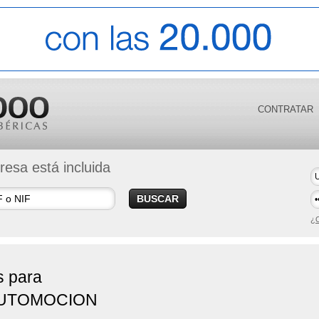
CONTRATAR
esa está incluida
BUSCAR
¿O
s para
AUTOMOCION