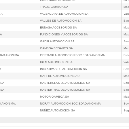
TRADE GAMBOA SA
Mad
SA
VALENCIANA DE AUTOMOCION SA
Val
VALLES DE AUTOMOCION SA
Bar
EUNASA ACCESORIOS SA
Mad
SA
FUNDICIONES Y ACCESORIOS SA
Mad
GADIR AUTOMOCION SA.
Sevi
GAMBOA ECOAUTO SA.
Mad
DAD ANONIMA
GESTAMP AUTOMOCION SOCIEDAD ANONIMA
Bizk
IBEM AUTOMOCION SA
Val
A
INICIATIVAS DE AUTOMOCION SA
Sevi
MAPFRE AUTOMOCION SAU
Mad
 SA
MASTERCLAS DE AUTOMOCION SA
Bar
 SA
MASTERTRAC DE AUTOMOCION SA
Bar
MOTOR GAMBOA SA
Mad
D ANONIMA.
NORAY AUTOMOCION SOCIEDAD ANONIMA.
Sevi
NUÑEZ AUTOMOCION SA
Seg