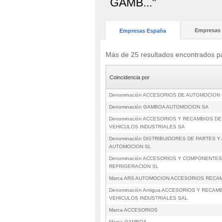
GAMB..."
Empresas 
Empresas España
Más de 25 resultados encontrad
Coincidencia por
Denominación ACCESORIOS DE AUTOMOCION
Denominación GAMBOA AUTOMOCION SA
Denominación ACCESORIOS Y RECAMBIOS D
VEHICULOS INDUSTRIALES SA
Denominación DISTRIBUIDORES DE PARTES Y
AUTOMOCION SL
Denominación ACCESORIOS Y COMPONENTES
REFRIGERACION SL
Marca ARS AUTOMOCION ACCESORIOS RECAM
Denominación Antigua ACCESORIOS Y RECA
VEHICULOS INDUSTRIALES SAL
Marca ACCESORIOS
Marca GAMBOA