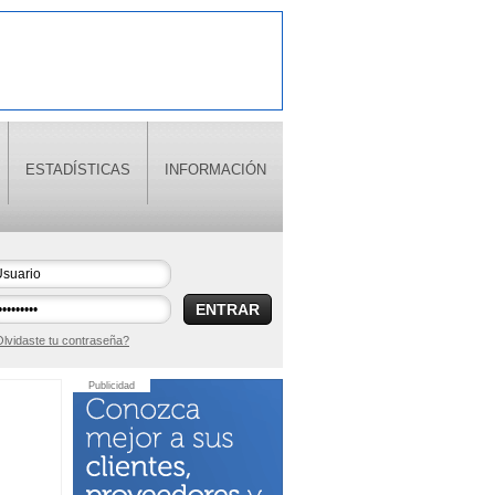
ESTADÍSTICAS
INFORMACIÓN
ENTRAR
lvidaste tu contraseña?
Publicidad