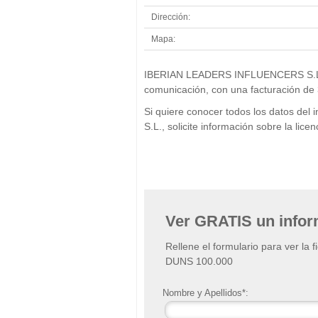
Dirección:
Mapa:
IBERIAN LEADERS INFLUENCERS S.L. se
comunicación, con una facturación de 
Si quiere conocer todos los datos 
S.L., solicite información sobre la li
Ver GRATIS un info
Rellene el formulario para ver la 
DUNS 100.000
Nombre y Apellidos*: