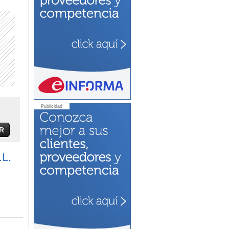
Publicidad
R
L.