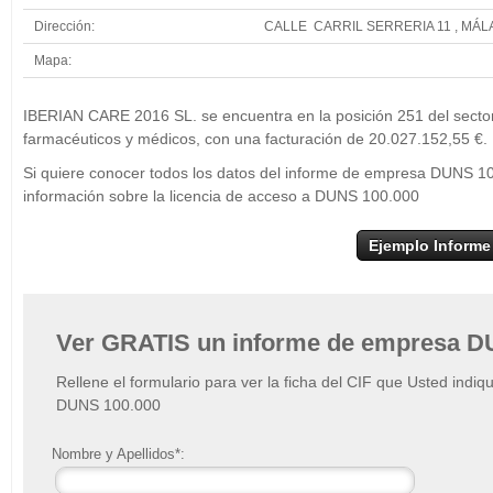
Dirección:
CALLE CARRIL SERRERIA 11 , MÁ
Mapa:
+
IBE
IBERIAN CARE 2016 SL. se encuentra en la posición 251 del secto
−
farmacéuticos y médicos, con una facturación de 20.027.152,55 €.
Si quiere conocer todos los datos del informe de empresa DUNS 1
información sobre la licencia de acceso a DUNS 100.000
Ejemplo Informe
Ver GRATIS un informe de empresa D
Rellene el formulario para ver la ficha del CIF que Usted indiq
DUNS 100.000
Nombre y Apellidos*: