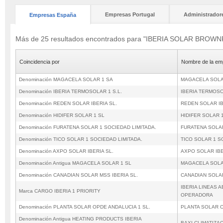
Empresas Portugal
Administrador
Empresas España
Más de 25 resultados encontrados para "IBERIA SOLAR BROWN
Coincidencia por
Nombre de la em
Denominación MAGACELA SOLAR 1 SA
MAGACELA SOLA
Denominación IBERIA TERMOSOLAR 1 S.L.
IBERIA TERMOSO
Denominación REDEN SOLAR IBERIA SL.
REDEN SOLAR IB
Denominación HIDIFER SOLAR 1 SL
HIDIFER SOLAR 
Denominación FURATENA SOLAR 1 SOCIEDAD LIMITADA.
FURATENA SOLAR
Denominación TICO SOLAR 1 SOCIEDAD LIMITADA.
TICO SOLAR 1 S
Denominación AXPO SOLAR IBERIA SL.
AXPO SOLAR IBE
Denominación Antigua MAGACELA SOLAR 1 SL
MAGACELA SOLA
Denominación CANADIAN SOLAR MSS IBERIA SL.
CANADIAN SOLAR
IBERIA LINEAS 
Marca CARGO IBERIA 1 PRIORITY
OPERADORA
Denominación PLANTA SOLAR OPDE ANDALUCIA 1 SL.
PLANTA SOLAR O
Denominación Antigua HEATING PRODUCTS IBERIA
BAXI CLIMATIZAC