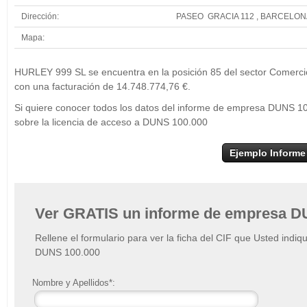
Dirección:
PASEO GRACIA 112 , BARCELON
Mapa:
+
HURLEY 999 SL se encuentra en la posición 85 del sector Comercio
−
con una facturación de 14.748.774,76 €.
Si quiere conocer todos los datos del informe de empresa DUNS 1
sobre la licencia de acceso a DUNS 100.000
Ejemplo Informe
Ver GRATIS un informe de empresa D
Rellene el formulario para ver la ficha del CIF que Usted indiq
DUNS 100.000
Nombre y Apellidos*: