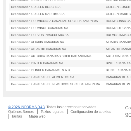
Denominación GUILLEN BOSCH SA
GUILLEN BOSCH
Denominación GUILLEN MARITIMO SA
GUILLEN MARITI
Denominación HORMICONSA CANARIAS SOCIEDAD ANONIMA
HORMICONSA CA
Denominación HORMISOL CANARIAS SA
HORMISOL CANA
Denominación HUEVOS INMACULADA SA
HUEVOS INMACU
Denominación ALTADIS CANARIAS SA.
ALTADIS CANARI
Denominación ATLANTIC CANARIAS SA
ATLANTIC CANAR
Denominación AUTURCA CANARIAS SOCIEDAD ANONIMA.
AUTURCA CANAR
Denominación BINTER CANARIAS SA
BINTER CANARIA
Denominación BLINKER CANARIAS, S.A.U.
BLINKER CANARIA
Denominación CANARIAS DE ALIMENTOS SA
CANARIAS DE AL
Denominación CANARIAS DE PLASTICOS SOCIEDAD ANONIMA
CANARIAS DE P
© 2026 INFORMA D&B
. Todos los derechos reservados
Co
Quiénes Somos
Textos legales
Configuración de cookies
9
Tarifas
Mapa web