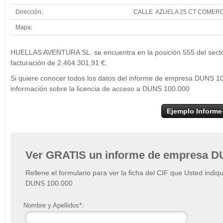
Dirección:
CALLE AZUELA 25 CT COMERCI
Mapa:
+
H
HUELLAS AVENTURA SL. se encuentra en la posición 555 del sector 
−
facturación de 2.464.301,91 €.
Si quiere conocer todos los datos del informe de empresa DUNS 
información sobre la licencia de acceso a DUNS 100.000
Ejemplo Informe
Ver GRATIS un informe de empresa D
Rellene el formulario para ver la ficha del CIF que Usted indiq
DUNS 100.000
Nombre y Apellidos*: