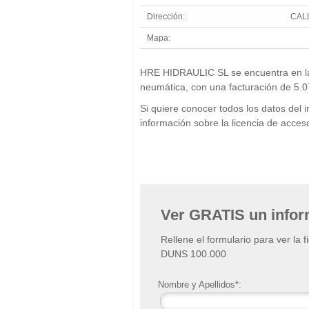
Dirección:
CALL
Mapa:
HRE HIDRAULIC SL se encuentra en la p
neumática, con una facturación de 5.0
Si quiere conocer todos los datos de
información sobre la licencia de acc
Ver GRATIS un info
Rellene el formulario para ver la 
DUNS 100.000
Nombre y Apellidos*: