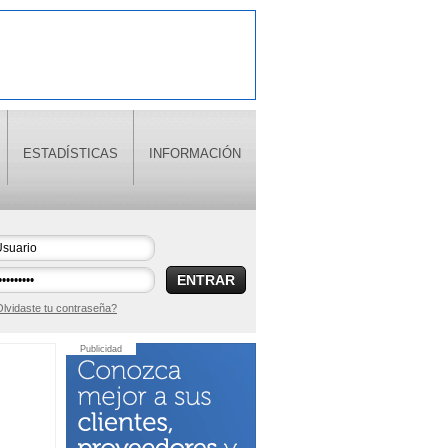
ESTADÍSTICAS
INFORMACIÓN
ENTRAR
lvidaste tu contraseña?
Publicidad