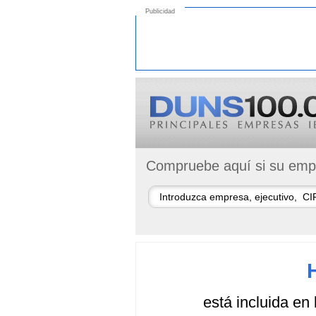
Publicidad
Compruebe aquí si su empr
está incluida en