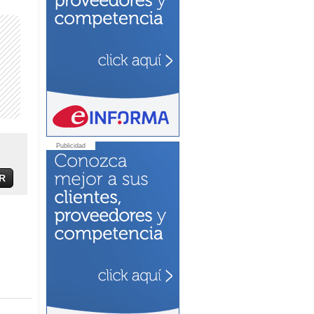
Publicidad
R