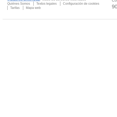
Co
Quiénes Somos
Textos legales
Configuración de cookies
9
Tarifas
Mapa web