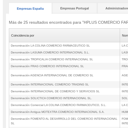
Empresas Portugal
Administrador
Empresas España
Más de 25 resultados encontrados para "HPLUS COMERCIO 
Coincidencia por
Nom
Denominación LA COLINA COMERCIO FARMACEUTICO SL
LA 
Denominación LASUMA COMERCIO INTERNACIONAL S.L.
LAS
Denominación TROPICALIA COMERCIO INTERNACIONAL SL
TRO
Denominación FRAG COMERCIO INTERNACIONAL SL
FRA
Denominación AGENCIA INTERNACIONAL DE COMERCIO SL
AGE
Denominación INTERNACIONAL COMERCIO TRADING SL
INT
Denominación INTERNACIONAL DE COMERCIO Y SERVICIOS SL
INT
Denominación SOLICTICA COMERCIO INTERNACIONAL SL.
SOL
Denominación Comercial LA COLINA COMERCIO FARMACEUTICO, S.L.
LA 
Denominación Antigua MOTEXTRA COMERCIO INTERNACIONAL S.A.
HUM
Denominación FOMENTO AL DESARROLLO DEL COMERCIO INTERNACIONAL
FOM
SL
INT