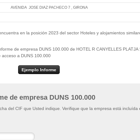
AVENIDA JOSE DIAZ PACHECO 7 , GIRONA
Leaflet
| ©
OpenStr
×
+
HOTEL R CANYELLES PLATJA SL
ntra en la posición 2023 del sector Hoteles y alojamientos similar
−
del informe de empresa DUNS 100.000 de HOTEL R CANYELLES PLATJA 
a de acceso a DUNS 100.000
Ejemplo Informe
rme de empresa DUNS 100.000
ficha del CIF que Usted indique. Verifique que la empresa está incluída