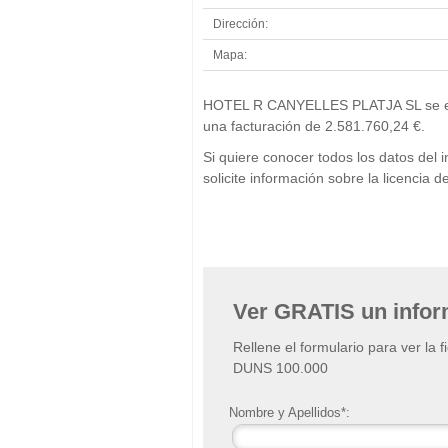
Dirección:
Mapa:
HOTEL R CANYELLES PLATJA SL se encue
una facturación de 2.581.760,24 €.
Si quiere conocer todos los datos 
solicite información sobre la licenci
Ver GRATIS un info
Rellene el formulario para ver la 
DUNS 100.000
Nombre y Apellidos*: