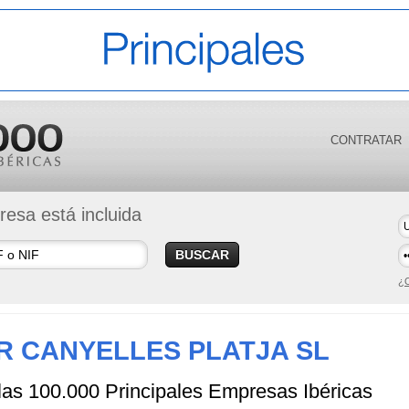
CONTRATAR
esa está incluida
BUSCAR
¿O
R CANYELLES PLATJA SL
 las 100.000 Principales Empresas Ibéricas