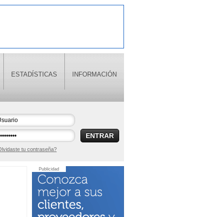
ESTADÍSTICAS
INFORMACIÓN
ENTRAR
lvidaste tu contraseña?
Publicidad