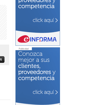
Publicidad
R