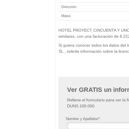
Dirección:
Mapa:
HOTEL PROYECT CINCUENTA Y UNO SL. s
similares, con una facturación de 6.22
Si quiere conocer todos los datos
SL., solicite información sobre la lic
Ver GRATIS un info
Rellene el formulario para ver la 
DUNS 100.000
Nombre y Apellidos*: