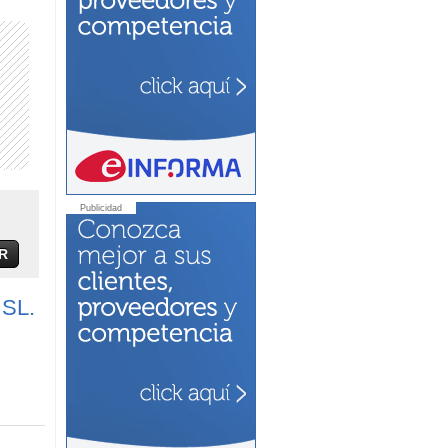
Publicidad
R
SL.