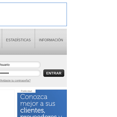
ESTADÍSTICAS
INFORMACIÓN
ENTRAR
lvidaste tu contraseña?
Publicidad