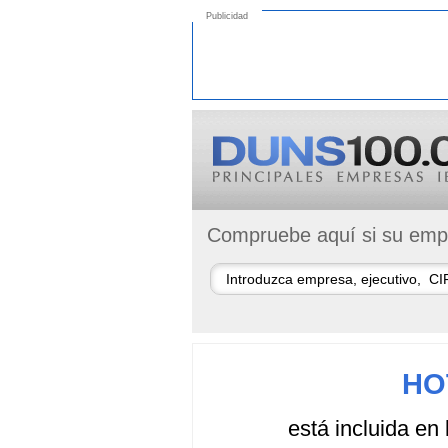
Publicidad
Compruebe aquí si su empr
HO
está incluida en