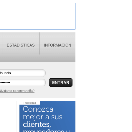
ESTADÍSTICAS
INFORMACIÓN
ENTRAR
lvidaste tu contraseña?
Publicidad