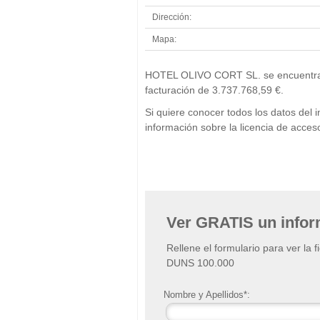
Dirección:
Mapa:
HOTEL OLIVO CORT SL. se encuentra en
facturación de 3.737.768,59 €.
Si quiere conocer todos los datos d
información sobre la licencia de acc
Ver GRATIS un info
Rellene el formulario para ver la 
DUNS 100.000
Nombre y Apellidos*: