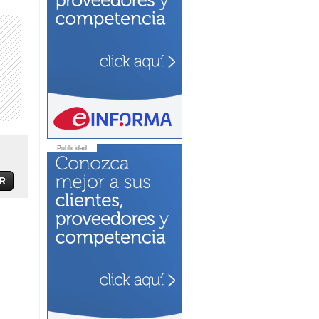
Publicidad
R