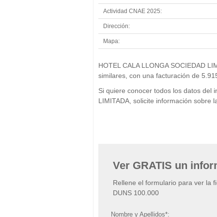
Actividad CNAE 2025:
Dirección:
Mapa:
HOTEL CALA LLONGA SOCIEDAD LIMITADA
similares, con una facturación de 5.91
Si quiere conocer todos los datos 
LIMITADA, solicite información sobre 
Ver GRATIS un info
Rellene el formulario para ver la 
DUNS 100.000
Nombre y Apellidos*: