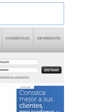
ESTADÍSTICAS
INFORMACIÓN
ENTRAR
lvidaste tu contraseña?
Publicidad