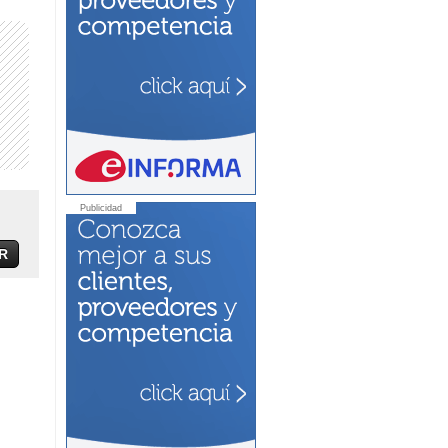
Publicidad
R