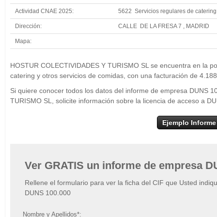
Actividad CNAE 2025:
5622 Servicios regulares de catering
Dirección:
CALLE DE LA FRESA 7 , MADRID
Mapa:
+
HOSTUR COL
HOSTUR COLECTIVIDADES Y TURISMO SL se encuentra en la posici
−
catering y otros servicios de comidas, con una facturación de 4.18
Si quiere conocer todos los datos del informe de empresa DU
TURISMO SL, solicite información sobre la licencia de acceso a 
Ejemplo Informe
Ver GRATIS un informe de empresa D
Rellene el formulario para ver la ficha del CIF que Usted indiq
DUNS 100.000
Nombre y Apellidos*: