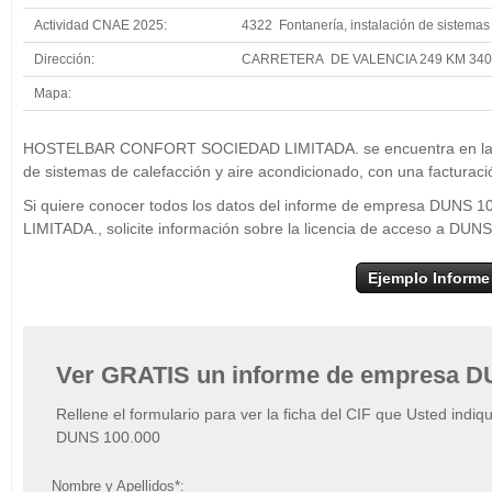
Actividad CNAE 2025:
4322 Fontanería, instalación de sistemas
Dirección:
CARRETERA DE VALENCIA 249 KM 34
Mapa:
+
HOSTELBAR CO
HOSTELBAR CONFORT SOCIEDAD LIMITADA. se encuentra en la posi
−
de sistemas de calefacción y aire acondicionado, con una facturac
Si quiere conocer todos los datos del informe de empresa D
LIMITADA., solicite información sobre la licencia de acceso a DUN
Ejemplo Informe
Ver GRATIS un informe de empresa D
Rellene el formulario para ver la ficha del CIF que Usted indiq
DUNS 100.000
Nombre y Apellidos*: