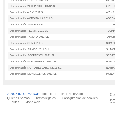
Denominación 2011 PROCOLONSA SL
2011 
Denominación A Z V 2011 SL
A Z V 
Denominación AGROMALLA 2011 SL.
AGROM
Denominación 2011 FISA SL
2011 F
Denominación TECMIN 2011 SL
TECMIN
Denominación TAMORA 2011 SL.
TAMORA
Denominación SOM 2011 SL
SOM 2
Denominación SILMOR 2011 SLU
SILMO
Denominación SCOPTEXTIL 2011 SL.
SCOPTE
Denominación PUBLIMARKET 2011 SL.
PUBLI
Denominación NUTRARESEARCH 2011 SL.
NUTRA
Denominación MONDAGLASS 2011 SL.
MONDA
© 2026 INFORMA D&B
. Todos los derechos reservados
Co
Quiénes Somos
Textos legales
Configuración de cookies
9
Tarifas
Mapa web