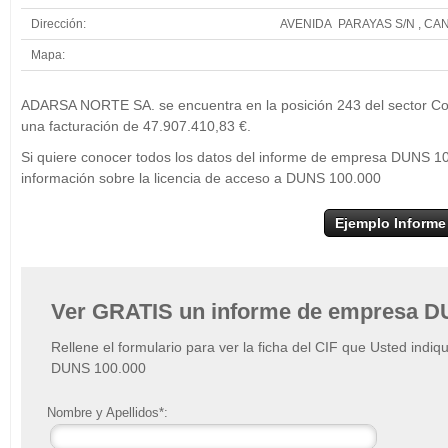
Dirección:
AVENIDA PARAYAS S/N , CA
Mapa:
+
ADARSA NORTE SA. se encuentra en la posición 243 del sector Com
−
una facturación de 47.907.410,83 €.
Si quiere conocer todos los datos del informe de empresa DUNS 
información sobre la licencia de acceso a DUNS 100.000
Ejemplo Informe
Ver GRATIS un informe de empresa D
Rellene el formulario para ver la ficha del CIF que Usted indiq
DUNS 100.000
Nombre y Apellidos*: