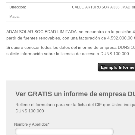
Dirección:
CALLE ARTURO SORIA 336 , MADRI
Mapa:
+
ADAN SO
ADAN SOLAR SOCIEDAD LIMITADA. se encuentra en la posición 455 
−
partir de fuentes renovables, con una facturación de 4.592.000,00 
Si quiere conocer todos los datos del informe de empresa DUN
solicite información sobre la licencia de acceso a DUNS 100.000
Ejemplo Informe
Ver GRATIS un informe de empresa D
Rellene el formulario para ver la ficha del CIF que Usted indiq
DUNS 100.000
Nombre y Apellidos*: