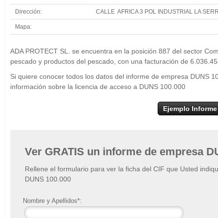
Dirección:
CALLE AFRICA 3 POL INDUSTRIAL LA SER
Mapa:
+
ADA
ADA PROTECT SL. se encuentra en la posición 887 del sector Come
−
pescado y productos del pescado, con una facturación de 6.036.45
Si quiere conocer todos los datos del informe de empresa DUNS 1
información sobre la licencia de acceso a DUNS 100.000
Ejemplo Informe
Ver GRATIS un informe de empresa D
Rellene el formulario para ver la ficha del CIF que Usted indiq
DUNS 100.000
Nombre y Apellidos*: