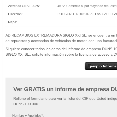
Actividad CNAE 2025:
4672 Comercio al por mayor de repuestos
Dirección:
POLIGONO INDUSTRIAL LAS CAPELLA
Mapa:
+
AD RECAMBIOS 
AD RECAMBIOS EXTREMADURA SIGLO XXI SL. se encuentra en la p
−
de repuestos y accesorios de vehículos de motor, con una facturac
Si quiere conocer todos los datos del informe de empresa D
SIGLO XXI SL., solicite información sobre la licencia de acceso a
Ejemplo Informe
Ver GRATIS un informe de empresa D
Rellene el formulario para ver la ficha del CIF que Usted indiq
DUNS 100.000
Nombre y Apellidos*: