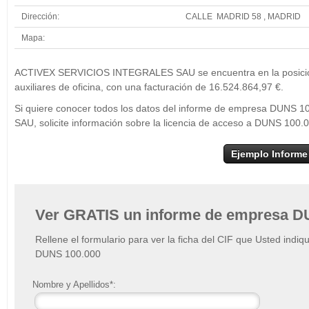
Dirección:
CALLE MADRID 58 , MADRID
Mapa:
+
ACTIVEX
ACTIVEX SERVICIOS INTEGRALES SAU se encuentra en la posición 2
−
auxiliares de oficina, con una facturación de 16.524.864,97 €.
Si quiere conocer todos los datos del informe de empresa DUN
SAU, solicite información sobre la licencia de acceso a DUNS 100.
Ejemplo Informe
Ver GRATIS un informe de empresa D
Rellene el formulario para ver la ficha del CIF que Usted indiq
DUNS 100.000
Nombre y Apellidos*: