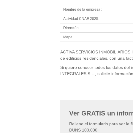
Nombre de la empresa :
Actividad CNAE 2025:
Dirección:
Mapa:
ACTIVA SERVICIOS INMOBILIARIOS INT
de edificios residenciales, con una fa
Si quiere conocer todos los datos 
INTEGRALES S.L., solicite informació
Ver GRATIS un info
Rellene el formulario para ver la 
DUNS 100.000