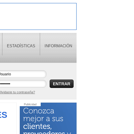
ESTADÍSTICAS
INFORMACIÓN
ENTRAR
lvidaste tu contraseña?
Publicidad
ES