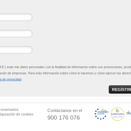
E.) trate mis datos personales con la finalidad de informarme sobre sus promociones, prod
rmación de empresas. Para más información sobre cómo lo haremos y cómo ejercer tus derec
ca de privacidad
REGÍSTR
s reservados
Contáctanos en el
iguración de cookies
900 176 076