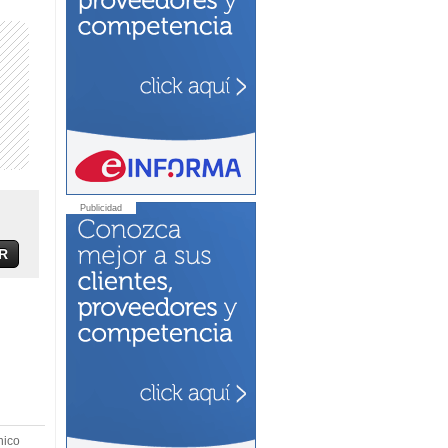
Publicidad
R
nico