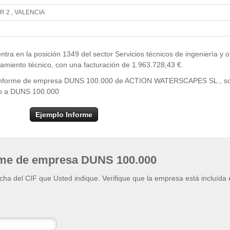
 2 , VALENCIA
Leaflet
| ©
OpenStr
×
ACTION WATERSCAPES SL.
en la posición 1349 del sector Servicios técnicos de ingeniería y o
ramiento técnico, con una facturación de 1.963.728,43 €.
el informe de empresa DUNS 100.000 de ACTION WATERSCAPES SL., sol
eso a DUNS 100.000
Ejemplo Informe
rme de empresa DUNS 100.000
ficha del CIF que Usted indique. Verifique que la empresa está incluída