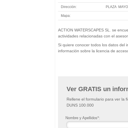
Dirección:
PLAZA MAYOR
Mapa:
+
ACTION WATERSCAPES SL. se encuentra 
−
actividades relacionadas con el aseso
Si quiere conocer todos los datos d
información sobre la licencia de acc
Ver GRATIS un info
Rellene el formulario para ver la 
DUNS 100.000
Nombre y Apellidos*: