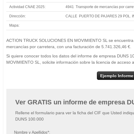
Actividad CNAE 2025:
4941 Transporte de mercancías por carre
Dirección:
CALLE PUERTO DE PAJARES 29 POL. 
Mapa:
+
ACTION TRUCK SO
ACTION TRUCK SOLUCIONES EN MOVIMIENTO SL se encuentra en l
−
mercancías por carretera, con una facturación de 5.741.326,46 €.
Si quiere conocer todos los datos del informe de empresa DU
MOVIMIENTO SL, solicite información sobre la licencia de acceso
Ejemplo Informe
Ver GRATIS un informe de empresa D
Rellene el formulario para ver la ficha del CIF que Usted indiq
DUNS 100.000
Nombre y Apellidos*: