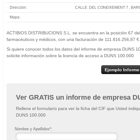
Dirección:
CALLE DEL CONEIXEMENT 7 , BA
Mapa:
+
ACTIBI
ACTIBIOS DISTRIBUCIONS S.L. se encuentra en la posición 67 del
−
farmacéuticos y médicos, con una facturación de 111.816.256,87 €
Si quiere conocer todos los datos del informe de empresa DUNS
solicite información sobre la licencia de acceso a DUNS 100.000
Ejemplo Informe
Ver GRATIS un informe de empresa D
Rellene el formulario para ver la ficha del CIF que Usted indiq
DUNS 100.000
Nombre y Apellidos*: