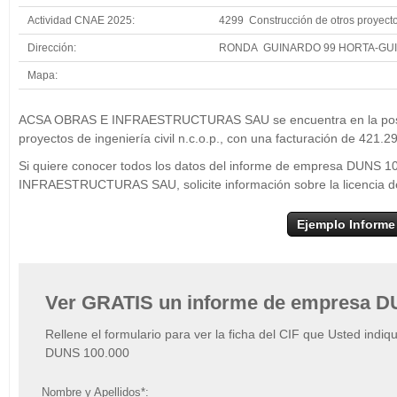
Actividad CNAE 2025:
4299 Construcción de otros proyectos 
Dirección:
RONDA GUINARDO 99 HORTA-GU
Mapa:
+
ACSA OBRA
ACSA OBRAS E INFRAESTRUCTURAS SAU se encuentra en la posició
−
proyectos de ingeniería civil n.c.o.p., con una facturación de 421.2
Si quiere conocer todos los datos del informe de empresa DUNS
INFRAESTRUCTURAS SAU, solicite información sobre la licencia 
Ejemplo Informe
Ver GRATIS un informe de empresa D
Rellene el formulario para ver la ficha del CIF que Usted indiq
DUNS 100.000
Nombre y Apellidos*: