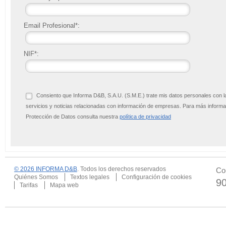
Email Profesional*:
NIF*:
Consiento que Informa D&B, S.A.U. (S.M.E.) trate mis datos personales con l
servicios y noticias relacionadas con información de empresas. Para más infor
Protección de Datos consulta nuestra
política de privacidad
© 2026 INFORMA D&B
. Todos los derechos reservados
Co
Quiénes Somos
Textos legales
Configuración de cookies
9
Tarifas
Mapa web