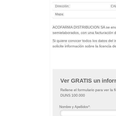
Dirección:
CA
Mapa:
ACOFARMA DISTRIBUCION SA se encuent
semielaborados, con una facturación 
Si quiere conocer todos los datos 
solicite información sobre la licenci
Ver GRATIS un info
Rellene el formulario para ver la 
DUNS 100.000
Nombre y Apellidos*: