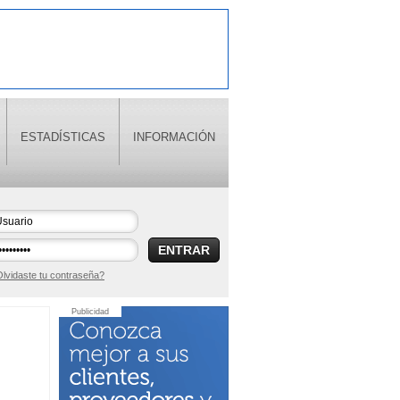
ESTADÍSTICAS
INFORMACIÓN
ENTRAR
lvidaste tu contraseña?
Publicidad