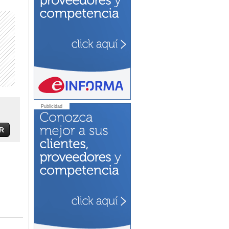
Publicidad
R