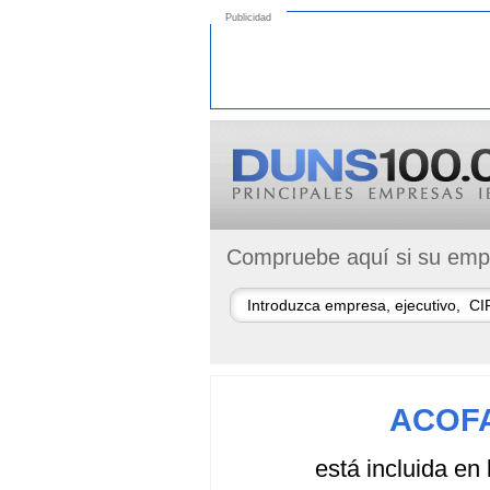
Publicidad
Compruebe aquí si su empr
ACOFA
está incluida en