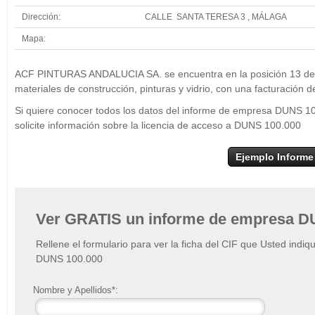
Dirección:
CALLE SANTA TERESA 3 , MÁLAGA
Mapa:
+
ACF PINT
ACF PINTURAS ANDALUCIA SA. se encuentra en la posición 13 del s
−
materiales de construcción, pinturas y vidrio, con una facturación 
Si quiere conocer todos los datos del informe de empresa DUN
solicite información sobre la licencia de acceso a DUNS 100.000
Ejemplo Informe
Ver GRATIS un informe de empresa D
Rellene el formulario para ver la ficha del CIF que Usted indiq
DUNS 100.000
Nombre y Apellidos*: