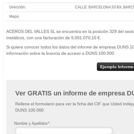
Dirección:
CALLE BARCELONA 33 BX, BAR
Mapa:
+
AC
ACEROS DEL VALLES SL se encuentra en la posición 329 del secto
−
metálicos, con una facturación de 5.091.070,10 €.
Si quiere conocer todos los datos del informe de empresa DUNS 
información sobre la licencia de acceso a DUNS 100.000
Ejemplo Informe
Ver GRATIS un informe de empresa D
Rellene el formulario para ver la ficha del CIF que Usted indiq
DUNS 100.000
Nombre y Apellidos*: