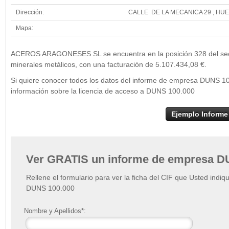
Dirección:
CALLE DE LA MECANICA 29 , HU
Mapa:
+
ACE
ACEROS ARAGONESES SL se encuentra en la posición 328 del sect
−
minerales metálicos, con una facturación de 5.107.434,08 €.
Si quiere conocer todos los datos del informe de empresa DUNS
información sobre la licencia de acceso a DUNS 100.000
Ejemplo Informe
Ver GRATIS un informe de empresa D
Rellene el formulario para ver la ficha del CIF que Usted indiq
DUNS 100.000
Nombre y Apellidos*: