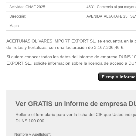
Actividad CNAE 2025:
4631 Comercio al por mayor de
Dirección:
AVENIDA ALJARAFE 25 , SE
Mapa:
+
ACEITUNA
ACEITUNAS OLIVARES IMPORT EXPORT SL. se encuentra en la posi
−
de frutas y hortalizas, con una facturación de 3.167.306,46 €.
Si quiere conocer todos los datos del informe de empresa DU
EXPORT SL., solicite información sobre la licencia de acceso a D
Ejemplo Informe
Ver GRATIS un informe de empresa D
Rellene el formulario para ver la ficha del CIF que Usted indiq
DUNS 100.000
Nombre y Apellidos*: