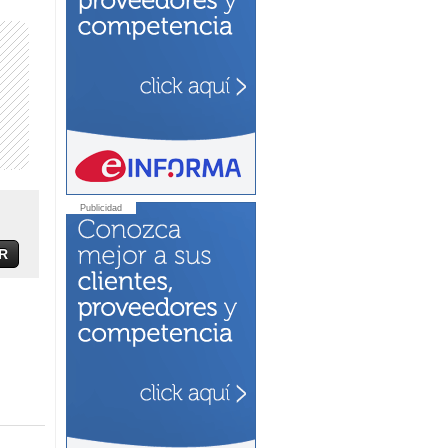
Publicidad
R