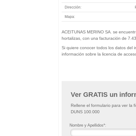
Dirección:
Mapa:
ACEITUNAS MERINO SA. se encuentra en
hortalizas, con una facturación de 7.4
Si quiere conocer todos los datos d
información sobre la licencia de acc
Ver GRATIS un info
Rellene el formulario para ver la 
DUNS 100.000
Nombre y Apellidos*: