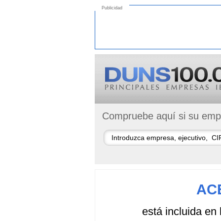
Publicidad
Compruebe aquí si su empr
AC
está incluida en