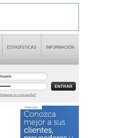
ESTADÍSTICAS
INFORMACIÓN
ENTRAR
lvidaste tu contraseña?
Publicidad