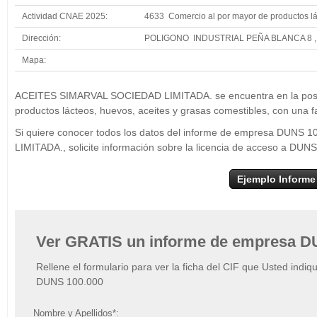
Actividad CNAE 2025:
4633 Comercio al por mayor de productos lác
Dirección:
POLIGONO INDUSTRIAL PEÑA BLANCA 8 
Mapa:
+
ACEITES SIMAR
ACEITES SIMARVAL SOCIEDAD LIMITADA. se encuentra en la posici
−
productos lácteos, huevos, aceites y grasas comestibles, con una f
Si quiere conocer todos los datos del informe de empresa DUN
LIMITADA., solicite información sobre la licencia de acceso a DUN
Ejemplo Informe
Ver GRATIS un informe de empresa D
Rellene el formulario para ver la ficha del CIF que Usted indiq
DUNS 100.000
Nombre y Apellidos*: