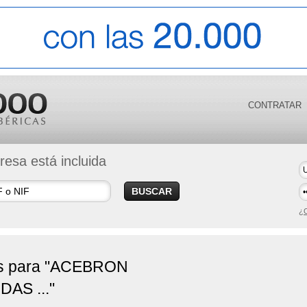
CONTRATAR
esa está incluida
BUSCAR
¿O
os para "ACEBRON
AS ..."