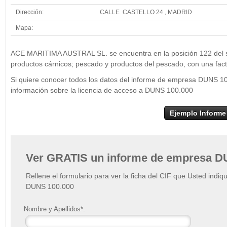
Dirección:
CALLE CASTELLO 24 , MADRID
Mapa:
+
ACE MARI
ACE MARITIMA AUSTRAL SL. se encuentra en la posición 122 del s
−
productos cárnicos; pescado y productos del pescado, con una fac
Si quiere conocer todos los datos del informe de empresa DUNS 
información sobre la licencia de acceso a DUNS 100.000
Ejemplo Informe
Ver GRATIS un informe de empresa D
Rellene el formulario para ver la ficha del CIF que Usted indiq
DUNS 100.000
Nombre y Apellidos*: