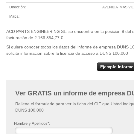
Dirección:
AVENIDA MAS VILA
Mapa:
+
ACD PARTS ENGINEERING SL. se encuentra en la posición 9 del se
−
facturación de 2.166.854,77 €.
Si quiere conocer todos los datos del informe de empresa DUN
solicite información sobre la licencia de acceso a DUNS 100.000
Ejemplo Informe
Ver GRATIS un informe de empresa D
Rellene el formulario para ver la ficha del CIF que Usted indiq
DUNS 100.000
Nombre y Apellidos*: