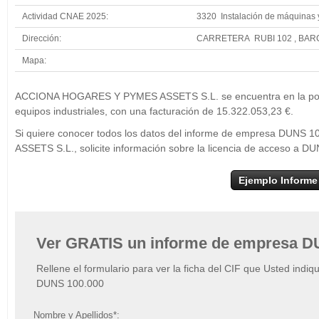
Actividad CNAE 2025:
3320 Instalación de máquinas y
Dirección:
CARRETERA RUBI 102 , BA
Mapa:
+
ACCIONA 
ACCIONA HOGARES Y PYMES ASSETS S.L. se encuentra en la posici
−
equipos industriales, con una facturación de 15.322.053,23 €.
Si quiere conocer todos los datos del informe de empresa DU
ASSETS S.L., solicite información sobre la licencia de acceso a D
Ejemplo Informe
Ver GRATIS un informe de empresa D
Rellene el formulario para ver la ficha del CIF que Usted indiq
DUNS 100.000
Nombre y Apellidos*: