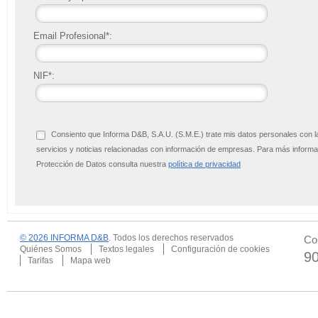
Email Profesional*:
NIF*:
Consiento que Informa D&B, S.A.U. (S.M.E.) trate mis datos personales con l
servicios y noticias relacionadas con información de empresas. Para más infor
Protección de Datos consulta nuestra
política de privacidad
© 2026 INFORMA D&B
. Todos los derechos reservados
Co
Quiénes Somos
Textos legales
Configuración de cookies
9
Tarifas
Mapa web