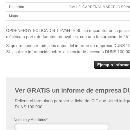
Dirección:
CALLE CARDENAL MARCELO SPINO
Mapa:
+
OPDENERGY
OPDENERGY EOLICA DEL LEVANTE SL. se encuentra en la posición
−
eléctrica a partir de fuentes renovables, con una facturación de 25
Si quiere conocer todos los datos del informe de empresa DU
SL., solicite información sobre la licencia de acceso a DUNS 100.0
Ejemplo Informe
Ver GRATIS un informe de empresa D
Rellene el formulario para ver la ficha del CIF que Usted indiq
DUNS 100.000
Nombre y Apellidos*: