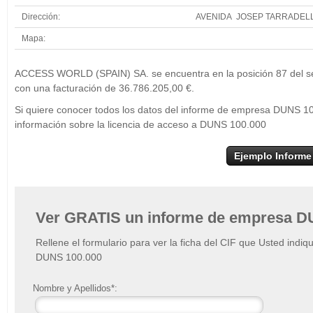
Dirección:
AVENIDA JOSEP TARRADELL
Mapa:
+
AC
ACCESS WORLD (SPAIN) SA. se encuentra en la posición 87 del sect
−
con una facturación de 36.786.205,00 €.
Si quiere conocer todos los datos del informe de empresa DUNS 
información sobre la licencia de acceso a DUNS 100.000
Ejemplo Informe
Ver GRATIS un informe de empresa D
Rellene el formulario para ver la ficha del CIF que Usted indiq
DUNS 100.000
Nombre y Apellidos*: