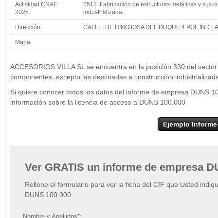
Actividad CNAE
2513 Fabricación de estructuras metálicas y sus c
2025:
industrializada
Dirección:
CALLE DE HINOJOSA DEL DUQUE 4 POL IND L
Mapa:
+
ACCESOR
ACCESORIOS VILLA SL se encuentra en la posición 330 del sector F
−
componentes, excepto las destinadas a construcción industrializad
Si quiere conocer todos los datos del informe de empresa DUNS 
información sobre la licencia de acceso a DUNS 100.000
Ejemplo Informe
Ver GRATIS un informe de empresa D
Rellene el formulario para ver la ficha del CIF que Usted indiq
DUNS 100.000
Nombre y Apellidos*: