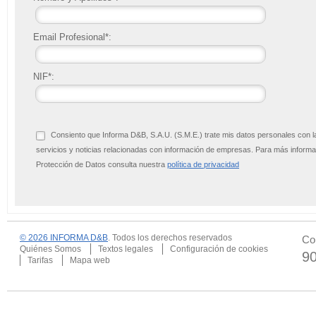
Email Profesional*:
NIF*:
Consiento que Informa D&B, S.A.U. (S.M.E.) trate mis datos personales con l
servicios y noticias relacionadas con información de empresas. Para más infor
Protección de Datos consulta nuestra
política de privacidad
© 2026 INFORMA D&B
. Todos los derechos reservados
Co
Quiénes Somos
Textos legales
Configuración de cookies
9
Tarifas
Mapa web